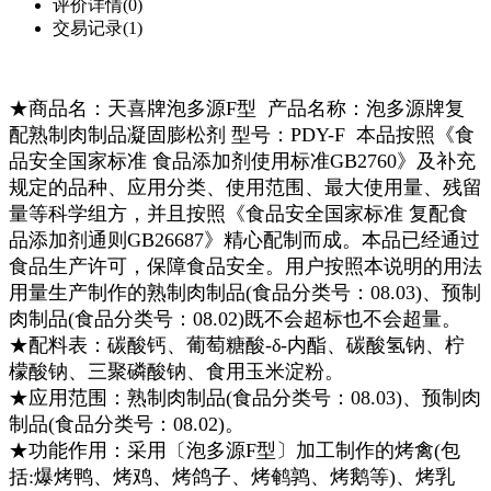
评价详情(0)
交易记录(1)
★商品名：天喜牌泡多源F型 产品名称：泡多源牌复
配熟制肉制品凝固膨松剂 型号：PDY-F 本品按照《食
品安全国家标准 食品添加剂使用标准GB2760》及补充
规定的品种、应用分类、使用范围、最大使用量、残留
量等科学组方，并且按照《食品安全国家标准 复配食
品添加剂通则GB26687》精心配制而成。本品已经通过
食品生产许可，保障食品安全。用户按照本说明的用法
用量生产制作的熟制肉制品(食品分类号：08.03)、预制
肉制品(食品分类号：08.02)既不会超标也不会超量。
★配料表：碳酸钙、葡萄糖酸-δ-内酯、碳酸氢钠、柠
檬酸钠、三聚磷酸钠、食用玉米淀粉。
★应用范围：熟制肉制品(食品分类号：08.03)、预制肉
制品(食品分类号：08.02)。
★功能作用：采用〔泡多源F型〕加工制作的烤禽(包
括:爆烤鸭、烤鸡、烤鸽子、烤鹌鹑、烤鹅等)、烤乳