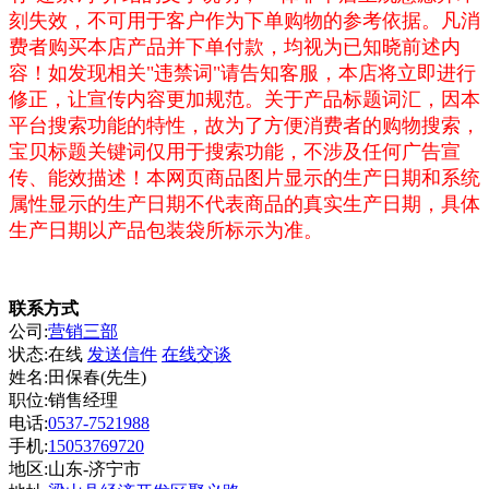
刻失效，不可用于客户作为下单购物的参考依据。凡消
费者购买本店产品并下单付款，均视为已知晓前述内
容！如发现相关"违禁词"请告知客服，本店将立即进行
修正，让宣传内容更加规范。关于产品标题词汇，因本
平台搜索功能的特性，故为了方便消费者的购物搜索，
宝贝标题关键词仅用于搜索功能，不涉及任何广告宣
传、能效描述！本网页商品图片显示的生产日期和系统
属性显示的生产日期不代表商品的真实生产日期，具体
生产日期以产品包装袋所标示为准。
联系方式
公司:
营销三部
状态:
在线
发送信件
在线交谈
姓名:田保春(先生)
职位:销售经理
电话:
0537-7521988
手机:
15053769720
地区:山东-济宁市