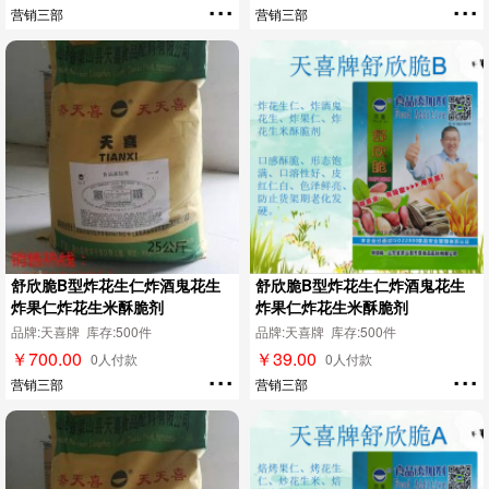
...
...
营销三部
营销三部
舒欣脆B型炸花生仁炸酒鬼花生
舒欣脆B型炸花生仁炸酒鬼花生
炸果仁炸花生米酥脆剂
炸果仁炸花生米酥脆剂
品牌:天喜牌 库存:500件
品牌:天喜牌 库存:500件
￥700.00
￥39.00
...
...
0人付款
0人付款
营销三部
营销三部