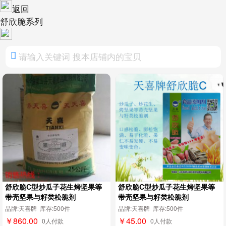
返回
舒欣脆系列
舒欣脆C型炒瓜子花生烤坚果等
舒欣脆C型炒瓜子花生烤坚果等
带壳坚果与籽类松脆剂
带壳坚果与籽类松脆剂
品牌:天喜牌 库存:500件
品牌:天喜牌 库存:500件
￥860.00
￥45.00
0人付款
0人付款