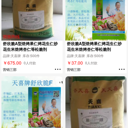
舒欣脆A型焙烤果仁烤花生仁炒
舒欣脆A型焙烤果仁烤花生仁炒
花生米焙烤杏仁等松脆剂
花生米焙烤杏仁等松脆剂
品牌:天喜牌 库存:500件
品牌:天喜牌 库存:500件
￥675.00
￥37.00
...
...
0人付款
0人付款
营销三部
营销三部