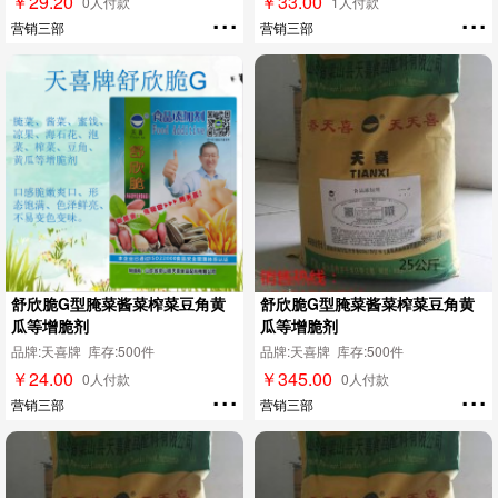
￥29.20
￥33.00
...
...
0人付款
1人付款
营销三部
营销三部
舒欣脆G型腌菜酱菜榨菜豆角黄
舒欣脆G型腌菜酱菜榨菜豆角黄
瓜等增脆剂
瓜等增脆剂
品牌:天喜牌 库存:500件
品牌:天喜牌 库存:500件
￥24.00
￥345.00
...
...
0人付款
0人付款
营销三部
营销三部