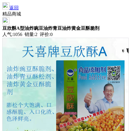
返回
精品商城
豆欣酥A型油炸豌豆油炸青豆油炸黄金豆酥脆剂
人气:1056 销量:2 评价:0