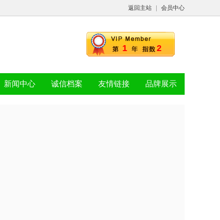
返回主站
|
会员中心
1
2
新闻中心
诚信档案
友情链接
品牌展示