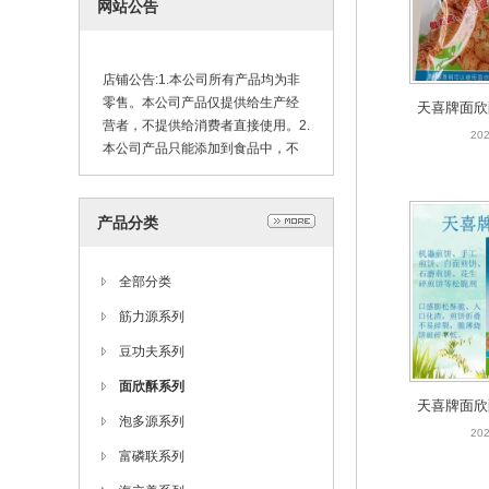
网站公告
店铺公告:1.本公司所有产品均为非
零售。本公司产品仅提供给生产经
天喜牌面欣
营者，不提供给消费者直接使用。2.
开口酥猫耳
202
本公司产品只能添加到食品中，不
能直接食用。谨防儿童误食！3.对产
品配料表中成分过敏者，请勿接
触。4.在使用本公司产品过程中，操
产品分类
作者应做好防护措施，避免溅入眼
中。5.购买本公司产品后必须先进行
少量试用，达到满意效果后再大量
全部分类
应用。
筋力源系列
豆功夫系列
面欣酥系列
天喜牌面欣
泡多源系列
手工煎饼白
202
富磷联系列
饼