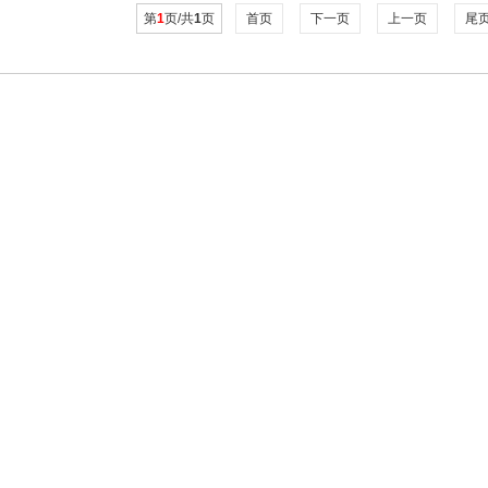
第
1
页/共
1
页
首页
下一页
上一页
尾