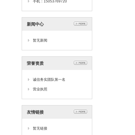
手机：15053769720
新闻中心
暂无新闻
荣誉资质
诚信务实团队第一名
营业执照
友情链接
暂无链接